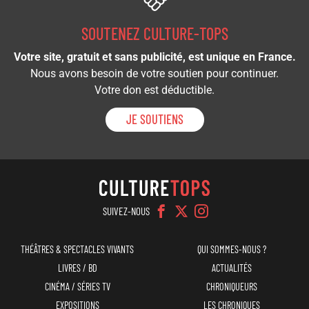
SOUTENEZ CULTURE-TOPS
Votre site, gratuit et sans publicité, est unique en France.
Nous avons besoin de votre soutien pour continuer.
Votre don est déductible.
JE SOUTIENS
SUIVEZ-NOUS
Navigation
Menu
THÉÂTRES & SPECTACLES VIVANTS
QUI SOMMES-NOUS ?
principale
top
LIVRES / BD
ACTUALITÉS
CINÉMA / SÉRIES TV
CHRONIQUEURS
EXPOSITIONS
LES CHRONIQUES