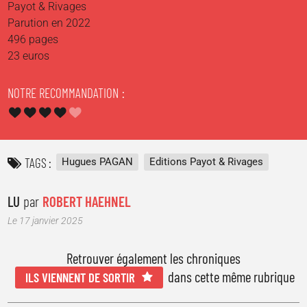
Payot & Rivages
Parution en 2022
496 pages
23 euros
NOTRE RECOMMANDATION
TAGS
Hugues PAGAN
Editions Payot & Rivages
LU
par
ROBERT HAEHNEL
Le 17 janvier 2025
Retrouver également les chroniques
dans cette même rubrique
ILS VIENNENT DE SORTIR