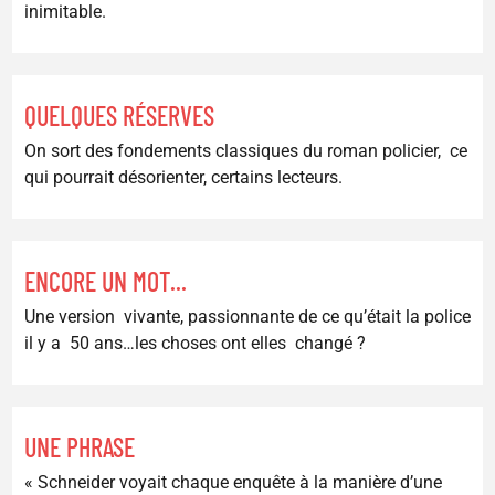
inimitable.
QUELQUES RÉSERVES
On sort des fondements classiques du roman policier, ce
qui pourrait désorienter, certains lecteurs.
ENCORE UN MOT...
Une version vivante, passionnante de ce qu’était la police
il y a 50 ans…les choses ont elles changé ?
UNE PHRASE
« Schneider voyait chaque enquête à la manière d’une