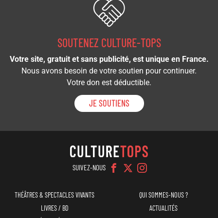
SOUTENEZ CULTURE-TOPS
Votre site, gratuit et sans publicité, est unique en France.
Nous avons besoin de votre soutien pour continuer.
Votre don est déductible.
JE SOUTIENS
SUIVEZ-NOUS
Navigation
Menu
THÉÂTRES & SPECTACLES VIVANTS
QUI SOMMES-NOUS ?
principale
top
LIVRES / BD
ACTUALITÉS