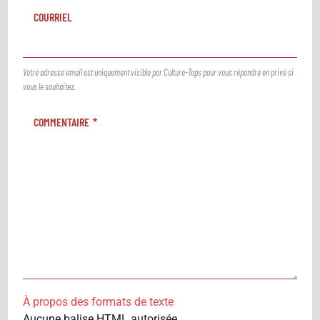
COURRIEL
Votre adresse email est uniquement visible par Culture-Tops pour vous répondre en privé si
vous le souhaitez.
COMMENTAIRE
À propos des formats de texte
Aucune balise HTML autorisée.