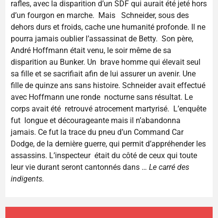
rafles, avec la disparition d’un SDF qui aurait été jeté hors
d’un fourgon en marche. Mais Schneider, sous des
dehors durs et froids, cache une humanité profonde. Il ne
pourra jamais oublier l’assassinat de Betty. Son père,
André Hoffmann était venu, le soir même de sa
disparition au Bunker. Un brave homme qui élevait seul
sa fille et se sacrifiait afin de lui assurer un avenir. Une
fille de quinze ans sans histoire. Schneider avait effectué
avec Hoffmann une ronde nocturne sans résultat. Le
corps avait été retrouvé atrocement martyrisé. L’enquête
fut longue et décourageante mais il n’abandonna
jamais. Ce fut la trace du pneu d’un Command Car
Dodge, de la dernière guerre, qui permit d’appréhender les
assassins. L’inspecteur était du côté de ceux qui toute
leur vie durant seront cantonnés dans …
Le carré des
indigents.