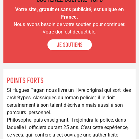
Votre site, gratuit et sans publicité, est unique en
France.
Nous avons besoin de votre soutien pour continuer.
Votre don est déductible.
JE SOUTIENS
POINTS FORTS
Si Hugues Pagan nous livre un livre original qui sort des
archétypes classiques du roman policier, il le doit
certainement à son talent d’écrivain mais aussi à son
parcours personnel.
Philosophe, puis enseignant, il rejoindra la police, dans
laquelle il officiera durant 25 ans. C’est cette expérience,
ce vécu, qui confère à cet ouvrage une authenticité