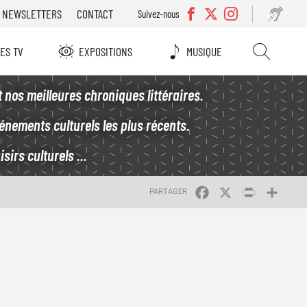
NEWSLETTERS
CONTACT
Suivez-nous
IES TV
EXPOSITIONS
MUSIQUE
t nos meilleures chroniques littéraires.
vénements culturels les plus récents.
sirs culturels ...
FACEBOOK
X
PRINT
SHA