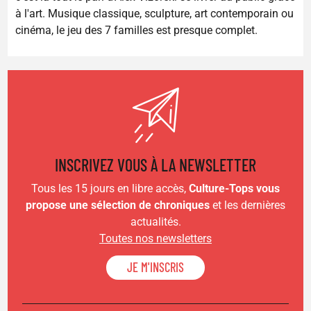
à l'art. Musique classique, sculpture, art contemporain ou
cinéma, le jeu des 7 familles est presque complet.
INSCRIVEZ VOUS À LA NEWSLETTER
Tous les 15 jours en libre accès,
Culture-Tops vous
propose une sélection de chroniques
et les dernières
actualités.
Toutes nos newsletters
JE M'INSCRIS