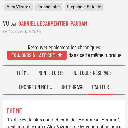
Alex Vizorek
France Inter
Stéphanie Bataille
VU
par
GABRIEL LECARPENTIER-PAUGAM
Le 19 novembre 2015
Retrouver également les chroniques
dans cette même rubrique
TOUJOURS À L'AFFICHE
THÈME
POINTS FORTS
QUELQUES RÉSERVES
ENCORE UN MOT...
UNE PHRASE
L'AUTEUR
THÈME
"L'art, c'est le plus court chemin de l'Homme à l'Homme",
c'est là tout le pari d'Alex Vizorek: se livrer au public grâce