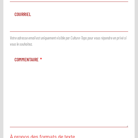
COURRIEL
Votre adresse email est uniquement visible par Culture-Tops pour vous répondre en privé si
vous le souhaitez.
COMMENTAIRE
À propos des formats de texte