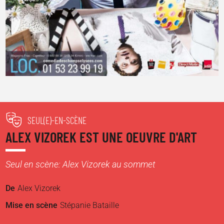
SEUL(E)-EN-SCÈNE
ALEX VIZOREK EST UNE OEUVRE D'ART
Seul en scène: Alex Vizorek au sommet
De
Alex Vizorek
Mise en scène
Stépanie Bataille