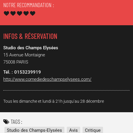
NOTRE RECOMMANDATION
INFOS & RÉSERVATION
Studio des Champs Elysées
15 Avenue Montaigne
75008
PARIS
0153239919
http://www.comediedeschampselysees.com/
Tous les dimanche et lundi à 21h jusqu’au 28 décembre
TAGS
Studio des Champs-Elysées
Avis
Critique