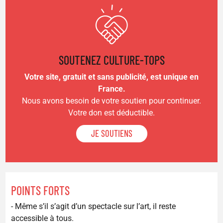
SOUTENEZ CULTURE-TOPS
Votre site, gratuit et sans publicité, est unique en
France.
Nous avons besoin de votre soutien pour continuer.
Votre don est déductible.
JE SOUTIENS
POINTS FORTS
- Même s’il s’agit d’un spectacle sur l’art, il reste
accessible à tous.