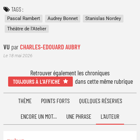
TAGS
Pascal Rambert
Audrey Bonnet
Stanislas Nordey
Théâtre de l’Atelier
VU
par
CHARLES-EDOUARD AUBRY
Le 18 mai 2026
Retrouver également les chroniques
dans cette même rubrique
TOUJOURS À L'AFFICHE
THÈME
POINTS FORTS
QUELQUES RÉSERVES
ENCORE UN MOT...
UNE PHRASE
L'AUTEUR