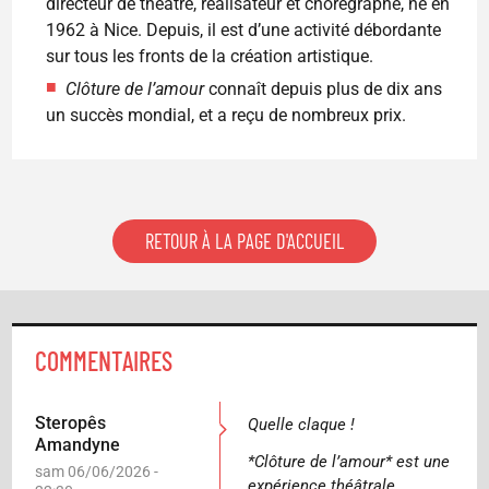
directeur de théâtre, réalisateur et chorégraphe, né en
1962 à Nice. Depuis, il est d’une activité débordante
sur tous les fronts de la création artistique.
Clôture de l’amour
connaît depuis plus de dix ans
un succès mondial, et a reçu de nombreux prix.
RETOUR À LA PAGE D'ACCUEIL
COMMENTAIRES
Steropês
Quelle claque !
Amandyne
*Clôture de l’amour* est une
sam 06/06/2026 -
expérience théâtrale