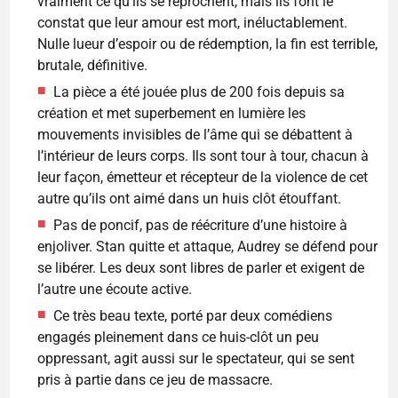
vraiment ce qu’ils se reprochent, mais ils font le
constat que leur amour est mort, inéluctablement.
Nulle lueur d’espoir ou de rédemption, la fin est terrible,
brutale, définitive.
La pièce a été jouée plus de 200 fois depuis sa
création et met superbement en lumière les
mouvements invisibles de l’âme qui se débattent à
l’intérieur de leurs corps. Ils sont tour à tour, chacun à
leur façon, émetteur et récepteur de la violence de cet
autre qu’ils ont aimé dans un huis clôt étouffant.
Pas de poncif, pas de réécriture d’une histoire à
enjoliver. Stan quitte et attaque, Audrey se défend pour
se libérer. Les deux sont libres de parler et exigent de
l’autre une écoute active.
Ce très beau texte, porté par deux comédiens
engagés pleinement dans ce huis-clôt un peu
oppressant, agit aussi sur le spectateur, qui se sent
pris à partie dans ce jeu de massacre.