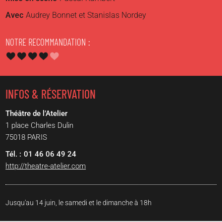
Avec
Audrey Bonnet et Stanislas Nordey
NOTRE RECOMMANDATION
INFOS & RÉSERVATION
Théâtre de l’Atelier
1 place Charles Dulin
75018
PARIS
01 46 06 49 24
http://theatre-atelier.com
Jusqu'au 14 juin, le samedi et le dimanche à 18h