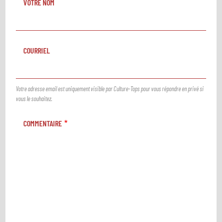
VOTRE NOM
COURRIEL
Votre adresse email est uniquement visible par Culture-Tops pour vous répondre en privé si
vous le souhaitez.
COMMENTAIRE