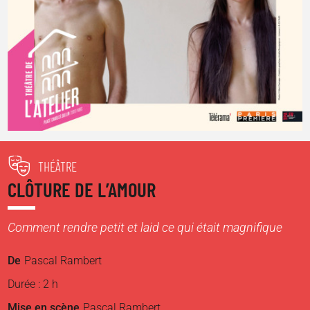
THÉÂTRE
CLÔTURE DE L’AMOUR
Comment rendre petit et laid ce qui était magnifique
De
Pascal Rambert
Durée : 2 h
Mise en scène
Pascal Rambert