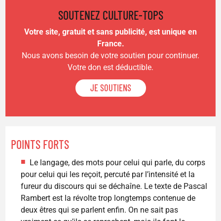
SOUTENEZ CULTURE-TOPS
Votre site, gratuit et sans publicité, est unique en
France.
Nous avons besoin de votre soutien pour continuer.
Votre don est déductible.
JE SOUTIENS
POINTS FORTS
Le langage, des mots pour celui qui parle, du corps
pour celui qui les reçoit, percuté par l’intensité et la
fureur du discours qui se déchaîne. Le texte de Pascal
Rambert est la révolte trop longtemps contenue de
deux êtres qui se parlent enfin. On ne sait pas