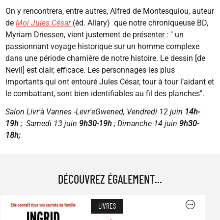
On y rencontrera, entre autres, Alfred de Montesquiou, auteur
de
Moi Jules César
(éd. Allary) que notre chroniqueuse BD,
Myriam Driessen, vient justement de présenter : " un
passionnant voyage historique sur un homme complexe
dans une période charnière de notre histoire. Le dessin [de
Nevil] est clair, efficace. Les personnages les plus
importants qui ont entouré Jules César, tour à tour l’aidant et
le combattant, sont bien identifiables au fil des planches".
Salon Livr'à Vannes -Levr'eGwened, Vendredi 12 juin
14h-
19h
; Samedi 13 juin
9h30-19h
; Dimanche 14 juin
9h30-
18h;
DÉCOUVREZ ÉGALEMENT...
Image
LIVRES