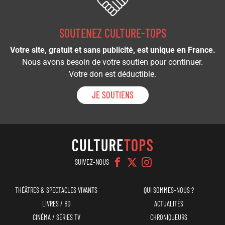
SOUTENEZ CULTURE-TOPS
Votre site, gratuit et sans publicité, est unique en France.
Nous avons besoin de votre soutien pour continuer.
Votre don est déductible.
JE SOUTIENS
SUIVEZ-NOUS
Navigation
Menu
THÉÂTRES & SPECTACLES VIVANTS
QUI SOMMES-NOUS ?
principale
top
LIVRES / BD
ACTUALITÉS
CINÉMA / SÉRIES TV
CHRONIQUEURS