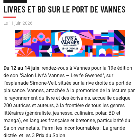
LIVRES ET BD SUR LE PORT DE VANNES
Le 11 juin 2026
Image
Du 12 au 14 juin
, rendez-vous à Vannes pour la 19e édition
de son "Salon Livr’à Vannes – Levr’e Gwened", sur
l’esplanade Simone-Veil, située sur la rive droite du port de
plaisance. Vannes, attachée à la promotion de la lecture par
le rayonnement du livre et des écrivains, accueille quelque
200 autrices et auteurs, à la frontière de tous les genres
littéraires (généraliste, jeunesse, culinaire, polar, BD et
manga), en langues française et bretonne, particularité du
Salon vannetais. Parmi les incontournables : La grande
dictée et les 3 Prix du Salon.