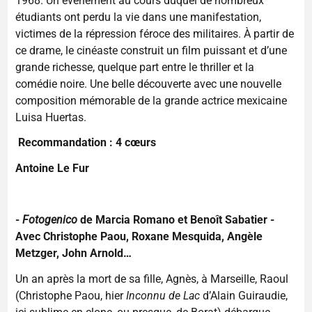
1968. Un événement au cours duquel de nombreux
étudiants ont perdu la vie dans une manifestation,
victimes de la répression féroce des militaires. À partir de
ce drame, le cinéaste construit un film puissant et d’une
grande richesse, quelque part entre le thriller et la
comédie noire. Une belle découverte avec une nouvelle
composition mémorable de la grande actrice mexicaine
Luisa Huertas.
Recommandation : 4 cœurs
Antoine Le Fur
-
Fotogenico
de Marcia Romano et Benoît Sabatier -
Avec Christophe Paou, Roxane Mesquida, Angèle
Metzger, John Arnold…
Un an après la mort de sa fille, Agnès, à Marseille, Raoul
(Christophe Paou, hier
Inconnu de Lac
d’Alain Guiraudie,