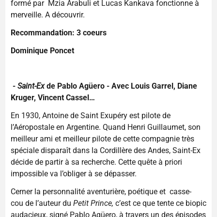
formé par Mzia Arabuli et Lucas Kankava fonctionne à
merveille. A découvrir.
Recommandation: 3 coeurs
Dominique Poncet
-
Saint-Ex
de Pablo Agüero - Avec Louis Garrel, Diane
Kruger, Vincent Cassel…
En 1930, Antoine de Saint Exupéry est pilote de
l’Aéropostale en Argentine. Quand Henri Guillaumet, son
meilleur ami et meilleur pilote de cette compagnie très
spéciale disparaît dans la Cordillère des Andes, Saint-Ex
décide de partir à sa recherche. Cette quête à priori
impossible va l’obliger à se dépasser.
Cerner la personnalité aventurière, poétique et casse-
cou de l’auteur du
Petit Prince,
c’est ce que tente ce biopic
audacieux, signé Pablo Agüero, à travers un des épisodes