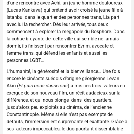
d’une rencontre avec Achi, un jeune homme douloureux
(Lucas Kankava) qui prétend avoir croisé la jeune fille à
Istanbul dans le quartier des personnes trans, Lia part
avec lui la rechercher. Dès leur arrivée, tous deux
commencent à explorer la mégapole du Bosphore. Dans
la cohue bruyante de cette ville qui semble ne jamais
dormir, ils finissent par rencontrer Evrim, avocate et
femme trans, qui défend les enfants et aussi les
personnes LGBT…
L’humanité, la générosité et la bienveillance… Une fois
encore le cinéaste suédois d’origine géorgienne Levan
Akin (
Et puis nous danserons
) a mis ces trois valeurs en
exergue de son nouveau film, un récit audacieux sur la
différence, et qui nous plonge dans des quartiers,
jusqu’alors peu exploités au cinéma, de l’ancienne
Constantinople. Même si elle n’est pas exempte de
défauts, l’immersion est surprenante et exaltante. Grâce à
ses acteurs impeccables, le duo pourtant dissemblable