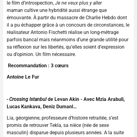
le film d’introspection,
Je ne veux plus y aller
maman
cultive une hybridité aussi étrange que
émouvante. À partir du massacre de Charlie Hebdo dont
il a pu échapper grâce à un concours de circonstances, le
réalisateur Antonio Fischetti réalise un long-métrage
parfois bancal mais néanmoins d’une grande utilité pour
sa réflexion sur les libertés, qu’elles soient d’expression
ou d’opinion. Un film nécessaire.
Recommandation : 3 cœurs
Antoine Le Fur
- Crossing Istanbul
de Levan Akin - Avec Mzia Arabuli,
Lucas Kankava, Deniz Dumanl…
Lia, géorgienne, professeure d’histoire retraitée, s’est
promis de retrouver Tekla, sa nièce (née de sexe
masculin) disparue depuis plusieurs années. A la suite