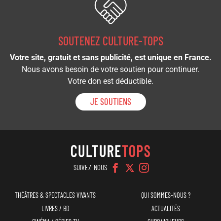
SOUTENEZ CULTURE-TOPS
Votre site, gratuit et sans publicité, est unique en France.
Nous avons besoin de votre soutien pour continuer.
Votre don est déductible.
JE SOUTIENS
SUIVEZ-NOUS
Navigation
Menu
THÉÂTRES & SPECTACLES VIVANTS
QUI SOMMES-NOUS ?
principale
top
LIVRES / BD
ACTUALITÉS