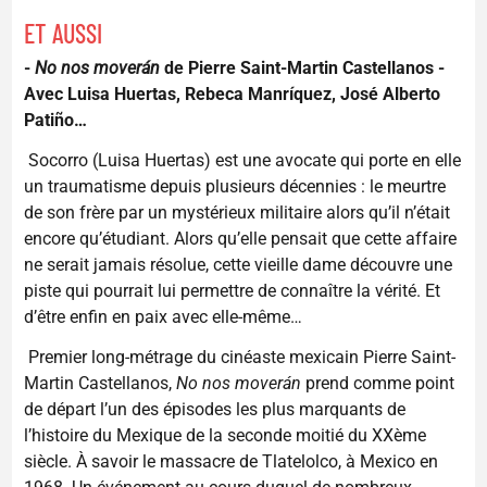
ET AUSSI
-
No nos moverán
de Pierre Saint-Martin Castellanos -
Avec Luisa Huertas, Rebeca Manríquez, José Alberto
Patiño…
Socorro (Luisa Huertas) est une avocate qui porte en elle
un traumatisme depuis plusieurs décennies : le meurtre
de son frère par un mystérieux militaire alors qu’il n’était
encore qu’étudiant. Alors qu’elle pensait que cette affaire
ne serait jamais résolue, cette vieille dame découvre une
piste qui pourrait lui permettre de connaître la vérité. Et
d’être enfin en paix avec elle-même…
Premier long-métrage du cinéaste mexicain Pierre Saint-
Martin Castellanos,
No nos moverán
prend comme point
de départ l’un des épisodes les plus marquants de
l’histoire du Mexique de la seconde moitié du XXème
siècle. À savoir le massacre de Tlatelolco, à Mexico en