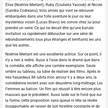
Élise (Noémie Merlant), Ruby (Souheila Yacoub) et Nicole
(Sandra Codreanu), trois amies qui vont se retrouver
embarquées dans une folle aventure le jour où leur
mystérieux voisin (Lucas Bravo) les convie chez lui pour
prendre un verre. Ce qui ne devait être qu’une banale
invitation va rapidement déboucher sur une série de
rebondissements tous plus étranges et terrifiants les uns
que les autres…
Noémie Merlant est une excellente actrice. Sur ce point, il
n’y a rien à redire. Aussi à l’aise dans le drame que dans
la comédie, elle affiche une carrière exemplaire. Seule
ombre au tableau, sa lubie de réaliser des films. Après le
très hasardeux
Mi iubita mon amour
il y a deux ans, la
comédienne revient avec son deuxième long-métrage,
Les
Femmes au balcon
. Un film qui réussit à être encore plus
mauvais que le précédent. Aussi laide sur le fond que sur
la forme, cette proposition sans queue ni tête se révèle
insupportable, en raison de son hystérie constante et de