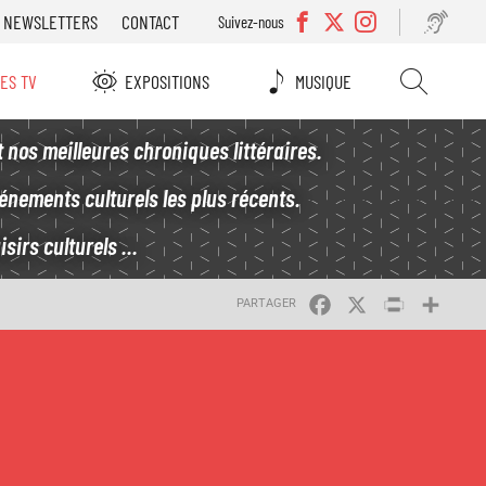
NEWSLETTERS
CONTACT
Suivez-nous
IES TV
EXPOSITIONS
MUSIQUE
t nos meilleures chroniques littéraires.
vénements culturels les plus récents.
sirs culturels ...
FACEBOOK
X
PRINT
SHA