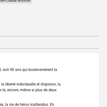
ean-Claude Brisville
 soit 40 ans qui bouleversèrent la
 liberté individuelle et d’opinion, la
de là, encore, même si plus de deux
, la vie de héros inattendus. En