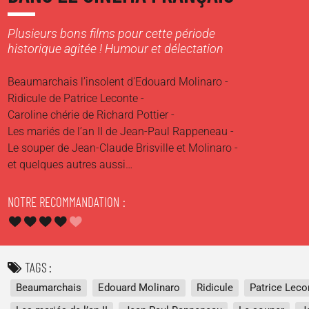
Plusieurs bons films pour cette période
historique agitée ! Humour et délectation
Beaumarchais l’insolent d'Edouard Molinaro -
Ridicule de Patrice Leconte -
Caroline chérie de Richard Pottier -
Les mariés de l’an II de Jean-Paul Rappeneau -
Le souper de Jean-Claude Brisville et Molinaro -
et quelques autres aussi…
NOTRE RECOMMANDATION
TAGS
Beaumarchais
Edouard Molinaro
Ridicule
Patrice Leco