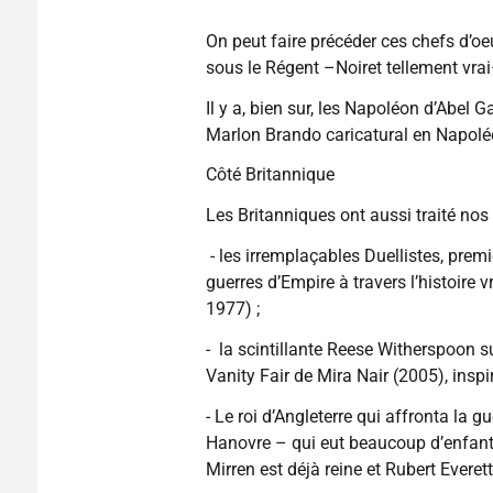
On peut faire précéder ces chefs d’o
sous le Régent –Noiret tellement vrai–
Il y a, bien sur, les Napoléon d’Abel 
Marlon Brando caricatural en Napol
Côté Britannique
Les Britanniques ont aussi traité nos 
- les irremplaçables Duellistes, prem
guerres d’Empire à travers l’histoire 
1977) ;
- la scintillante Reese Witherspoon 
Vanity Fair de Mira Nair (2005), insp
- Le roi d’Angleterre qui affronta la
Hanovre – qui eut beaucoup d’enfants
Mirren est déjà reine et Rubert Everett