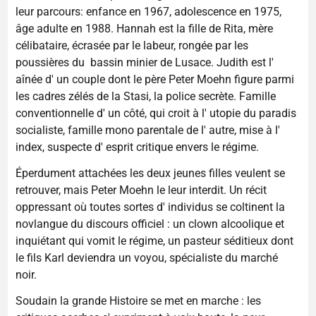
leur parcours: enfance en 1967, adolescence en 1975,
âge adulte en 1988. Hannah est la fille de Rita, mère
célibataire, écrasée par le labeur, rongée par les
poussières du bassin minier de Lusace. Judith est l'
aînée d' un couple dont le père Peter Moehn figure parmi
les cadres zélés de la Stasi, la police secrète. Famille
conventionnelle d' un côté, qui croit à l' utopie du paradis
socialiste, famille mono parentale de l' autre, mise à l'
index, suspecte d' esprit critique envers le régime.
Éperdument attachées les deux jeunes filles veulent se
retrouver, mais Peter Moehn le leur interdit. Un récit
oppressant où toutes sortes d' individus se coltinent la
novlangue du discours officiel : un clown alcoolique et
inquiétant qui vomit le régime, un pasteur séditieux dont
le fils Karl deviendra un voyou, spécialiste du marché
noir.
Soudain la grande Histoire se met en marche : les