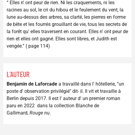
“ Elles n' ont peur de rien. Ni les craquements, ni les
racines au sol, le cri du hibou et le feulement du vent, la
lune au-dessus des arbres, sa clarté, les pierres en forme
de bête et les fourrés grouillant de vie, tous les secrets de
la forêt qu' elles traversent en courant. Elles n' ont peur de
rien et elles ont gagné. Elles sont libres, et Judith est
vengée.” ( page 114)
L'AUTEUR
Benjamin de Laforcade
a travaillé dans l' hôtellerie, “un
poste d' observation privilégié" dit- il. Il vit et travaille à
Berlin depuis 2017. Il est l' auteur d' un premier roman
paru en 2022 dans la collection Blanche de
Gallimard,
Rouge nu
.