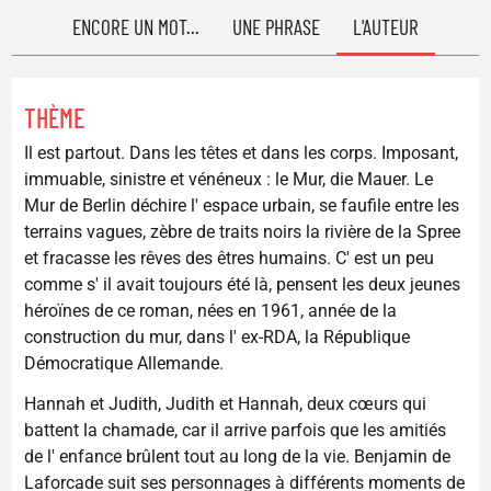
ENCORE UN MOT...
UNE PHRASE
L'AUTEUR
THÈME
Il est partout. Dans les têtes et dans les corps. Imposant,
immuable, sinistre et vénéneux : le Mur, die Mauer. Le
Mur de Berlin déchire l' espace urbain, se faufile entre les
terrains vagues, zèbre de traits noirs la rivière de la Spree
et fracasse les rêves des êtres humains. C' est un peu
comme s' il avait toujours été là, pensent les deux jeunes
héroïnes de ce roman, nées en 1961, année de la
construction du mur, dans l' ex-RDA, la République
Démocratique Allemande.
Hannah et Judith, Judith et Hannah, deux cœurs qui
battent la chamade, car il arrive parfois que les amitiés
de l' enfance brûlent tout au long de la vie. Benjamin de
Laforcade suit ses personnages à différents moments de