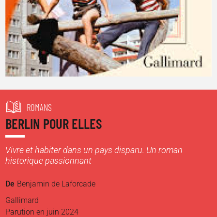
ROMANS
BERLIN POUR ELLES
Vivre et habiter dans un pays disparu. Un roman
historique passionnant
De
Benjamin de Laforcade
Gallimard
Parution en juin 2024