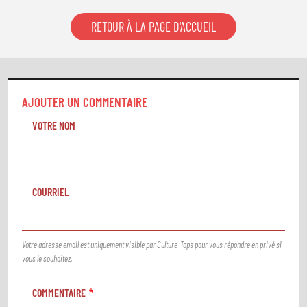
RETOUR À LA PAGE D'ACCUEIL
AJOUTER UN COMMENTAIRE
VOTRE NOM
COURRIEL
Votre adresse email est uniquement visible par Culture-Tops pour vous répondre en privé si
vous le souhaitez.
COMMENTAIRE