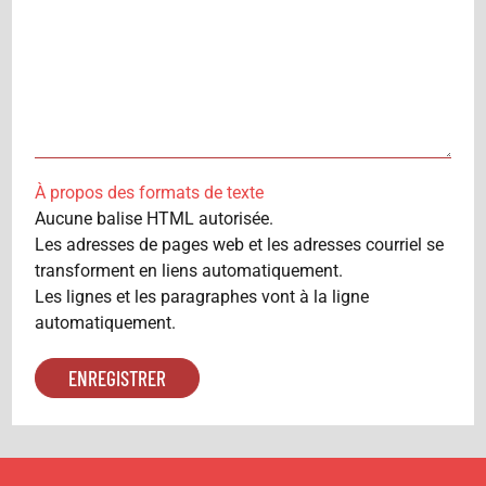
À propos des formats de texte
Aucune balise HTML autorisée.
Les adresses de pages web et les adresses courriel se
transforment en liens automatiquement.
Les lignes et les paragraphes vont à la ligne
automatiquement.
ROMANS
ROMANS
ROMANS
SPÉCIAL
SPÉCIAL
SPÉCIAL
LECTURES
LECTURES
LECTURES