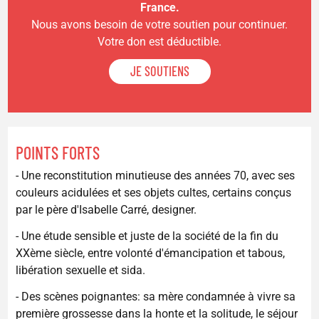
France.
Nous avons besoin de votre soutien pour continuer.
Votre don est déductible.
JE SOUTIENS
POINTS FORTS
- Une reconstitution minutieuse des années 70, avec ses
couleurs acidulées et ses objets cultes, certains conçus
par le père d'Isabelle Carré, designer.
- Une étude sensible et juste de la société de la fin du
XXème siècle, entre volonté d'émancipation et tabous,
libération sexuelle et sida.
- Des scènes poignantes: sa mère condamnée à vivre sa
première grossesse dans la honte et la solitude, le séjour