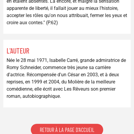
en étaient absentes. Là encore, et malgré la sensation
apparente de liberté, il fallait jouer au mieux l'histoire,
accepter les rôles qu'on nous attribuait, fermer les yeux et
croire aux contes." (P.62)
L'AUTEUR
Née le 28 mai 1971, Isabelle Carré, grande admiratrice de
Romy Schneider, commence très jeune sa carrière
d'actrice. Récompensée d'un César en 2003, et à deux
reprises, en 1999 et 2004, du Molière de la meilleure
comédienne, elle écrit avec Les Rêveurs son premier
roman, autobiographique.
RETOUR À LA PAGE D'ACCUEIL