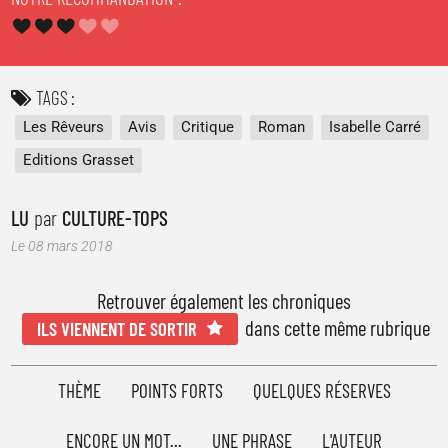
TAGS
Les Rêveurs
Avis
Critique
Roman
Isabelle Carré
Editions Grasset
LU
par
CULTURE-TOPS
Le 08 mars 2018
Retrouver également les chroniques
dans cette même rubrique
ILS VIENNENT DE SORTIR
THÈME
POINTS FORTS
QUELQUES RÉSERVES
ENCORE UN MOT...
UNE PHRASE
L'AUTEUR