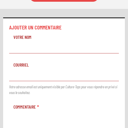
AJOUTER UN COMMENTAIRE
VOTRE NOM
COURRIEL
Votre adresse email est uniquement visible par Culture-Tops pour vous répondre en privé si
vous le souhaitez.
COMMENTAIRE