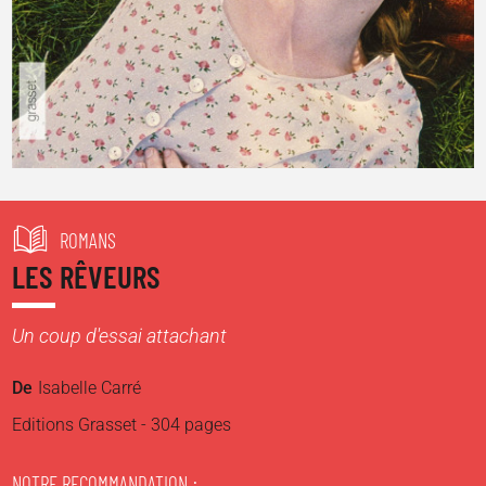
ROMANS
LES RÊVEURS
Un coup d'essai attachant
De
Isabelle Carré
Editions Grasset - 304 pages
NOTRE RECOMMANDATION