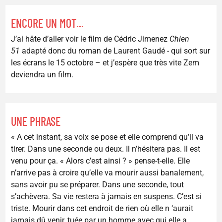
ENCORE UN MOT...
J’ai hâte d’aller voir le film de Cédric Jimenez
Chien
51
adapté donc du roman de Laurent Gaudé - qui sort sur
les écrans le 15 octobre – et j’espère que très vite Zem
deviendra un film.
UNE PHRASE
« A cet instant, sa voix se pose et elle comprend qu’il va
tirer. Dans une seconde ou deux. Il n’hésitera pas. Il est
venu pour ça. « Alors c’est ainsi ? » pense-t-elle. Elle
n’arrive pas à croire qu’elle va mourir aussi banalement,
sans avoir pu se préparer. Dans une seconde, tout
s’achèvera. Sa vie restera à jamais en suspens. C’est si
triste. Mourir dans cet endroit de rien où elle n ‘aurait
jamais dû venir, tuée par un homme avec qui elle a