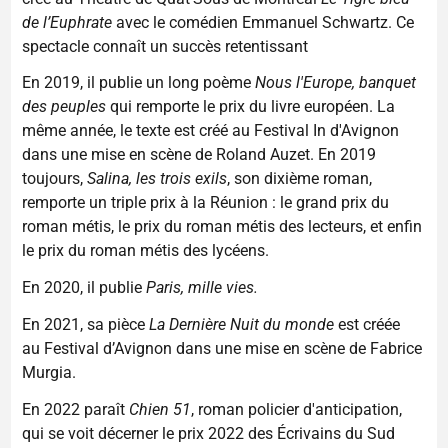
de l’Euphrate
avec le comédien Emmanuel Schwartz. Ce
spectacle connaît un succès retentissant
En 2019, il publie un long poème
Nous l'Europe, banquet
des peuples
qui remporte le prix du livre européen. La
même année, le texte est créé au Festival In d'Avignon
dans une mise en scène de Roland Auzet. En 2019
toujours,
Salina, les trois exils
, son dixième roman,
remporte un triple prix à la Réunion : le grand prix du
roman métis, le prix du roman métis des lecteurs, et enfin
le prix du roman métis des lycéens.
En 2020, il publie
Paris, mille vies.
En 2021, sa pièce
La Dernière Nuit du monde
est créée
au Festival d’Avignon dans une mise en scène de Fabrice
Murgia.
En 2022 paraît
Chien 51
, roman policier d'anticipation,
qui se voit décerner le prix 2022 des Écrivains du Sud