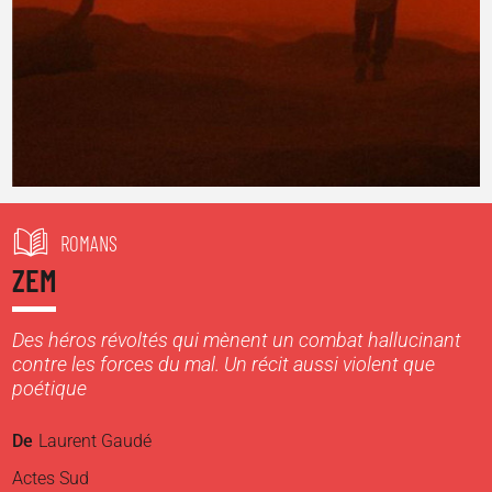
ROMANS
ZEM
Des héros révoltés qui mènent un combat hallucinant
contre les forces du mal. Un récit aussi violent que
poétique
De
Laurent Gaudé
Actes Sud