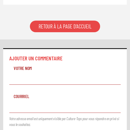
RETOUR À LA PAGE D'ACCUEIL
AJOUTER UN COMMENTAIRE
VOTRE NOM
COURRIEL
Votre adresse email est uniquement visible par Culture-Tops pour vous répondre en privé si
vous le souhaitez.