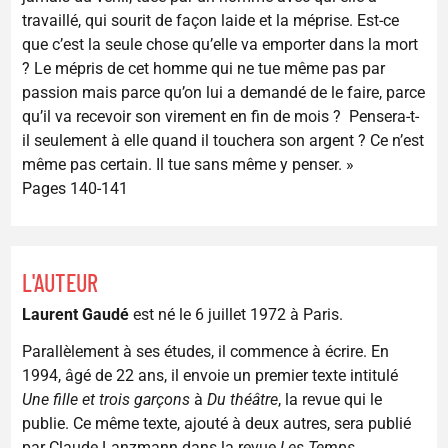
travaillé, qui sourit de façon laide et la méprise. Est-ce
que c’est la seule chose qu’elle va emporter dans la mort
? Le mépris de cet homme qui ne tue même pas par
passion mais parce qu’on lui a demandé de le faire, parce
qu’il va recevoir son virement en fin de mois ? Pensera-t-
il seulement à elle quand il touchera son argent ? Ce n’est
même pas certain. Il tue sans même y penser. »
Pages 140-141
L'AUTEUR
Laurent Gaudé
est né le 6 juillet 1972 à Paris.
Parallèlement à ses études, il commence à écrire. En
1994, âgé de 22 ans, il envoie un premier texte intitulé
Une fille et trois garçons
à
Du théâtre
, la revue qui le
publie. Ce même texte, ajouté à deux autres, sera publié
par Claude Lanzmann dans la revue
Les Temps