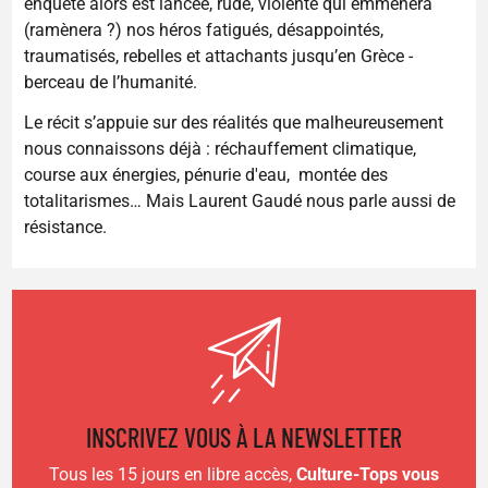
enquête alors est lancée, rude, violente qui emmènera
(ramènera ?) nos héros fatigués, désappointés,
traumatisés, rebelles et attachants jusqu’en Grèce -
berceau de l’humanité.
Le récit s’appuie sur des réalités que malheureusement
nous connaissons déjà : réchauffement climatique,
course aux énergies, pénurie d'eau, montée des
totalitarismes… Mais Laurent Gaudé nous parle aussi de
résistance.
INSCRIVEZ VOUS À LA NEWSLETTER
Tous les 15 jours en libre accès,
Culture-Tops vous