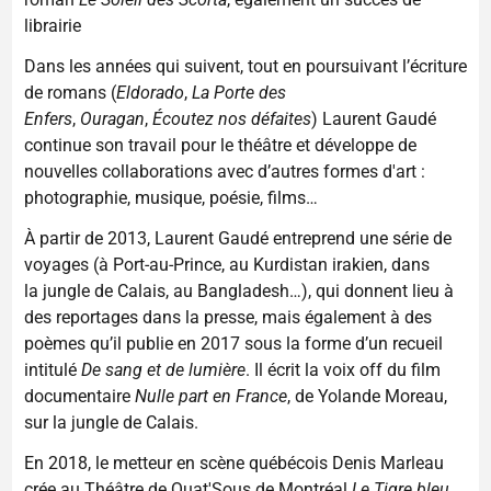
librairie
Dans les années qui suivent, tout en poursuivant l’écriture
de romans (
Eldorado
,
La Porte des
Enfers
,
Ouragan
,
Écoutez nos défaites
) Laurent Gaudé
continue son travail pour le théâtre et développe de
nouvelles collaborations avec d’autres formes d'art :
photographie, musique, poésie, films…
À partir de 2013, Laurent Gaudé entreprend une série de
voyages (à Port-au-Prince, au Kurdistan irakien, dans
la jungle de Calais, au Bangladesh…), qui donnent lieu à
des reportages dans la presse, mais également à des
poèmes qu’il publie en 2017 sous la forme d’un recueil
intitulé
De sang et de lumière
. Il écrit la voix off du film
documentaire
Nulle part en France
, de Yolande Moreau,
sur la jungle de Calais.
En 2018, le metteur en scène québécois Denis Marleau
crée au Théâtre de Quat'Sous de Montréal
Le Tigre bleu