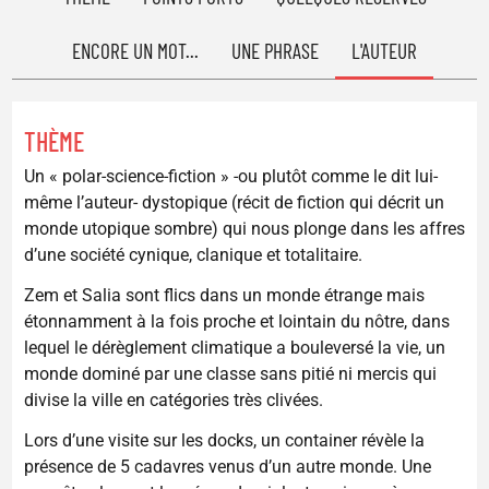
ENCORE UN MOT...
UNE PHRASE
L'AUTEUR
THÈME
Un « polar-science-fiction » -ou plutôt comme le dit lui-
même l’auteur- dystopique (récit de fiction qui décrit un
monde utopique sombre) qui nous plonge dans les affres
d’une société cynique, clanique et totalitaire.
Zem et Salia sont flics dans un monde étrange mais
étonnamment à la fois proche et lointain du nôtre, dans
lequel le dérèglement climatique a bouleversé la vie, un
monde dominé par une classe sans pitié ni mercis qui
divise la ville en catégories très clivées.
Lors d’une visite sur les docks, un container révèle la
présence de 5 cadavres venus d’un autre monde. Une