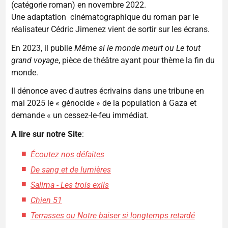
(catégorie roman) en novembre 2022.
Une adaptation cinématographique du roman par le
réalisateur Cédric Jimenez vient de sortir sur les écrans.
En 2023, il publie
Même si le monde meurt
ou Le tout
grand voyage
, pièce de théâtre ayant pour thème la fin du
monde.
Il dénonce avec d'autres écrivains dans une tribune en
mai 2025 le « génocide » de la population à Gaza et
demande « un cessez-le-feu immédiat.
A lire sur notre Site
:
Écoutez nos défaites
De sang et de lumières
Salima - Les trois exils
Chien 51
Terrasses ou Notre baiser si longtemps retardé