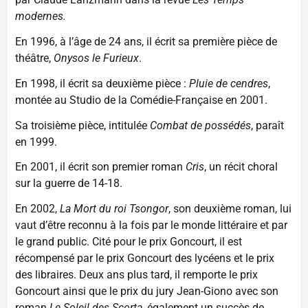
modernes.
En 1996, à l’âge de 24 ans, il écrit sa première pièce de
théâtre,
Onysos le Furieux
.
En 1998, il écrit sa deuxième pièce :
Pluie de cendres
,
montée au Studio de la Comédie-Française en 2001.
Sa troisième pièce, intitulée
Combat de possédés
, paraît
en 1999.
En 2001, il écrit son premier roman
Cris
, un récit choral
sur la guerre de 14-18.
En 2002,
La Mort du roi Tsongor
, son deuxième roman, lui
vaut d’être reconnu à la fois par le monde littéraire et par
le grand public. Cité pour le prix Goncourt, il est
récompensé par le prix Goncourt des lycéens et le prix
des libraires. Deux ans plus tard, il remporte le prix
Goncourt ainsi que le prix du jury Jean-Giono avec son
roman
Le Soleil des Scorta
, également un succès de