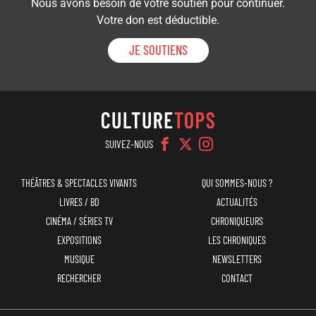
Nous avons besoin de votre soutien pour continuer.
Votre don est déductible.
JE SOUTIENS
SUIVEZ-NOUS
Navigation
Menu
THÉÂTRES & SPECTACLES VIVANTS
QUI SOMMES-NOUS ?
principale
top
LIVRES / BD
ACTUALITÉS
CINÉMA / SÉRIES TV
CHRONIQUEURS
EXPOSITIONS
LES CHRONIQUES
MUSIQUE
NEWSLETTERS
RECHERCHER
CONTACT